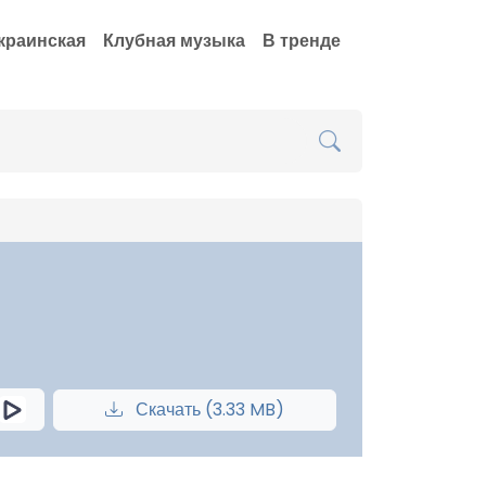
краинская
Клубная музыка
В тренде
Скачать (3.33 MB)